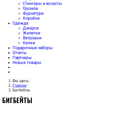
Стингеры и ассисты
Грузила
Фурнитура
Коробки
Одежда
Джерси
Жилетки
Ветровки
Кепки
Подарочные наборы
Отчеты
Партнеры
Новые товары
Вы здесь:
Главная
Бигбейты
БИГБЕЙТЫ