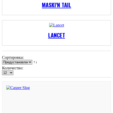
MASKI'N TAIL
LANCET
Сортировка:
↑↓
Количество: