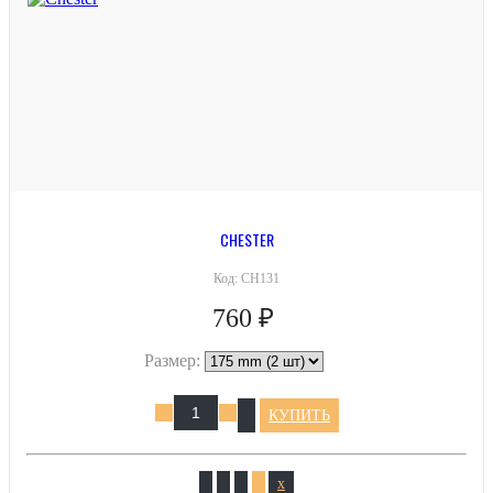
CHESTER
Код:
CH131
760 ₽
Размер:
КУПИТЬ
x