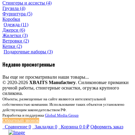
Стингеры и ассисты (4)
Грузила (4)
Фурнитура (5)
Коробки
Одежда (11)
Джерси (6)
Жилетки (3)
Ветровки (2)
Кепки (2)
Подарочные наборы (3)
Недавно просмотренные
Вы еще не просматривали наши товары...
© 2020-2026
XBAITS Manufactory
. Силиконовые приманки
ручной работы, стингерные оснастки, огрузка крупного
силикона.
Объекты, размещенные на сайте являются интеллектуальной
собственностью компании. Использование таких объектов установлено
действующим законодательством РФ.
Разработка и поддержка
Global Media Group
Обратный звонок
Сравнение
0
Закладки
0
Корзина
0
0 ₽
Оформить заказ