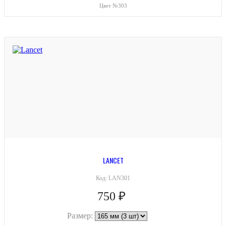
Цвет №303
LANCET
Код:
LAN301
750 ₽
Размер: