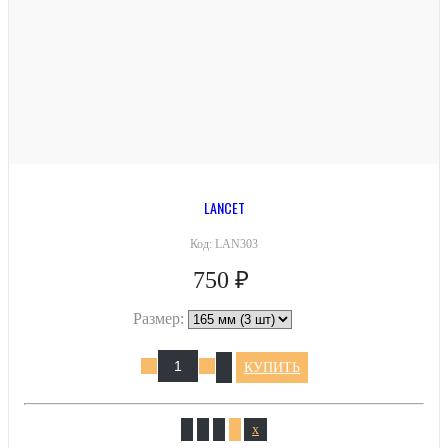
LANCET
Код:
LAN303
750 ₽
Размер:
КУПИТЬ
x