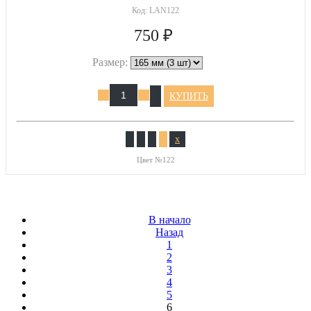
Код:
LAN122
750 ₽
Размер:
КУПИТЬ
x
Цвет №122
В начало
Назад
1
2
3
4
5
6