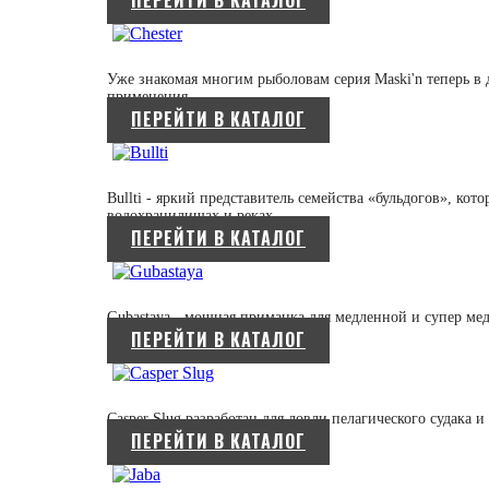
ПЕРЕЙТИ В КАТАЛОГ
Уже знакомая многим рыболовам серия Maski'n теперь в 
применения.
ПЕРЕЙТИ В КАТАЛОГ
Bullti - яркий представитель семейства «бульдогов», кот
водохранилищах и реках.
ПЕРЕЙТИ В КАТАЛОГ
Gubastaya - мощная приманка для медленной и супер ме
ПЕРЕЙТИ В КАТАЛОГ
Casper Slug разработан для ловли пелагического судака и
ПЕРЕЙТИ В КАТАЛОГ