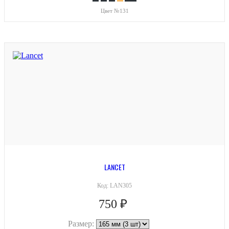
Цвет №131
LANCET
Код:
LAN305
750 ₽
Размер: