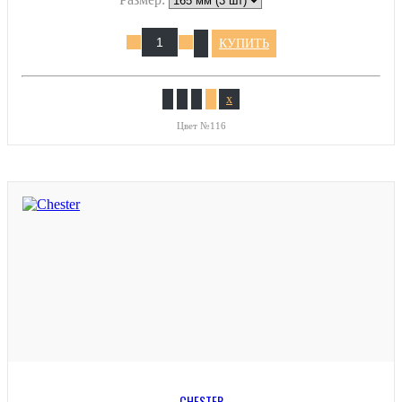
КУПИТЬ
x
Цвет №116
CHESTER