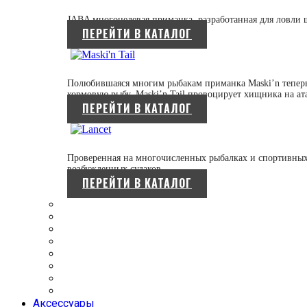
JABA многоцелевая приманка, разработанная для ловли 
ПЕРЕЙТИ В КАТАЛОГ
Полюбившаяся многим рыбакам приманка Maski’n теперь
кормовую рыбу, Maski’n Tail провоцирует хищника на ат
ПЕРЕЙТИ В КАТАЛОГ
Проверенная на многочисленных рыбалках и спортивных 
возбужденных судаков.
ПЕРЕЙТИ В КАТАЛОГ
Аксессуары