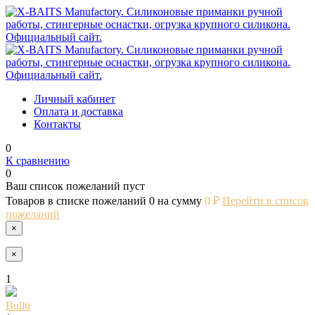
Личный кабинет
Оплата и доставка
Контакты
0
К сравнению
0
Ваш список пожеланий пуст
Товаров в списке пожеланий
0
на сумму
0 ₽
Перейти в список
пожеланий
×
×
1
Bullti