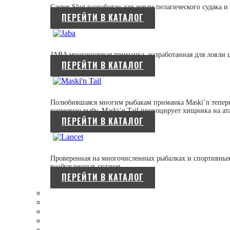
Casper Slug разработан для ловли пелагического судака и
ПЕРЕЙТИ В КАТАЛОГ
JABA многоцелевая приманка, разработанная для ловли 
ПЕРЕЙТИ В КАТАЛОГ
Полюбившаяся многим рыбакам приманка Maski’n теперь
кормовую рыбу, Maski’n Tail провоцирует хищника на ат
ПЕРЕЙТИ В КАТАЛОГ
Проверенная на многочисленных рыбалках и спортивных 
возбужденных судаков.
ПЕРЕЙТИ В КАТАЛОГ