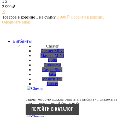
1 x
2 990 ₽
X
Товаров в корзине
1
на сумму
2 990 ₽
Перейти в корзину
Оформить заказ
Бигбейты
Chester
Chester MINI
Maski'n MINI
Bullti
Gubastaya
Casper Slug
Jaba
Maski'n Tail
Lancet
Задача, которую должна решать эта рыбина - привлекат
игры, напоминающей белую рыбу.
ПЕРЕЙТИ В КАТАЛОГ