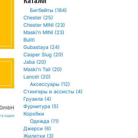
Бигбейты (184)
Chester (25)
Chester MINI (23)
Maski'n MINI (23)
Bullti
Gubastaya (24)
Casper Slug (20)
Jaba (20)
Maski'n Tail (20)
Lancet (20)
Аксессуары (12)
Стингеры и ассисты (4)
Грузила (4)
Фурнитура (5)
g GmbH
Коробки
 & Support
Одежда (11)
Джерси (6)
Жилетки (3)