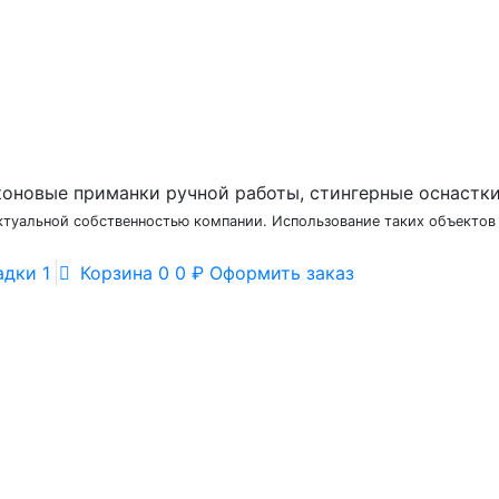
коновые приманки ручной работы, стингерные оснастки,
ктуальной собственностью компании. Использование таких объекто
адки
1
Корзина
0
0 ₽
Оформить заказ