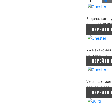
Lanc
Задача, котор
хищника за сч
ПЕРЕЙТИ 
Уже знакомая 
серьезно рас
ПЕРЕЙТИ 
Уже знакомая 
серьезно рас
ПЕРЕЙТИ 